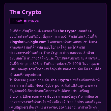
▶
The Crypto
PG Soft
RTP 96.7%
ยินดีต้อนรับสู่โลกแห่งอนาคตกับ
The Crypto
เกมสล็อต
ออนไลน์ระดับพรีเมียมที่คุณสามารถเข้าสัมผัสได้แล้ววันนี้ที่
kingslot828login.com
โดยตัวเกมนำเสนอคอนเซปต์ของ
สกุลเงินดิจิทัลที่ล้ำสมัย มอบโอกาสให้ผู้เล่นได้สัมผัส
ประสบการณ์ปั่นสล็อต The Crypto ฝาก-ถอนรวดเร็วด้วย
ระบบออโต้ ลุ้นรางวัลใหญ่และโบนัสพิเศษมากมาย สมัครเล่น
วันนี้ที่ kingslot828 การันตีความปลอดภัย 100% ไม่ว่าคุณจะ
เป็นนักลงทุนคริปโตตัวยงหรือผู้ที่ชื่นชอบความตื่นเต้น เกมนี้คือ
คำตอบที่สมบูรณ์แบบ
ในด้านของรูปแบบการเล่น
The Crypto
มาพร้อมกับกราฟิกที่
ตระการตาในธีม Neon Cyberpunk ที่เน้นสีสันฉูดฉาดและ
สัญลักษณ์ที่เกี่ยวข้องกับโลกการเงินดิจิทัล เช่น เหรียญ
Bitcoin, Ethereum และชิปประมวลผลขั้นสูง ตัวเกมมีกลไก
การจ่ายรางวัลที่น่าสนใจ พร้อมฟีเจอร์ Free Spins และตัวคูณ
(Multiplier) ที่จะเพิ่มเงินรางวัลของคุณอย่างมหาศาลในทุก