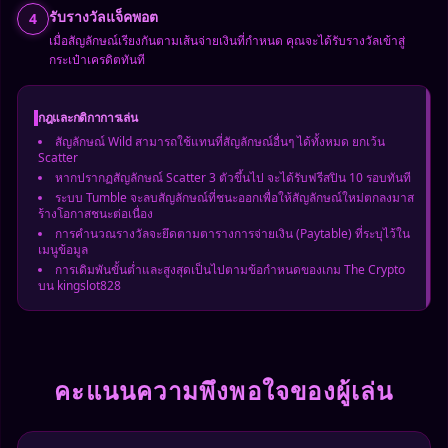
รับรางวัลแจ็คพอต
4
เมื่อสัญลักษณ์เรียงกันตามเส้นจ่ายเงินที่กำหนด คุณจะได้รับรางวัลเข้าสู่
กระเป๋าเครดิตทันที
กฎและกติกาการเล่น
สัญลักษณ์ Wild สามารถใช้แทนที่สัญลักษณ์อื่นๆ ได้ทั้งหมด ยกเว้น
Scatter
หากปรากฏสัญลักษณ์ Scatter 3 ตัวขึ้นไป จะได้รับฟรีสปิน 10 รอบทันที
ระบบ Tumble จะลบสัญลักษณ์ที่ชนะออกเพื่อให้สัญลักษณ์ใหม่ตกลงมาส
ร้างโอกาสชนะต่อเนื่อง
การคำนวณรางวัลจะยึดตามตารางการจ่ายเงิน (Paytable) ที่ระบุไว้ใน
เมนูข้อมูล
การเดิมพันขั้นต่ำและสูงสุดเป็นไปตามข้อกำหนดของเกม The Crypto
บน kingslot828
คะแนนความพึงพอใจของผู้เล่น