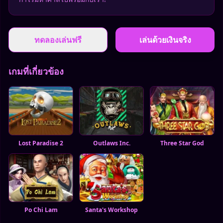
ทดลองเล่นฟรี
เล่นด้วยเงินจริง
เกมที่เกี่ยวข้อง
Lost Paradise 2
Outlaws Inc.
Three Star God
Po Chi Lam
Santa's Workshop