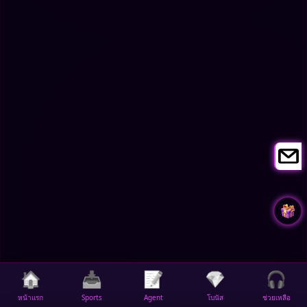
🏠
📥
📝
💎
🎧
หน้าแรก
Sports
Agent
โบนัส
ช่วยเหลือ