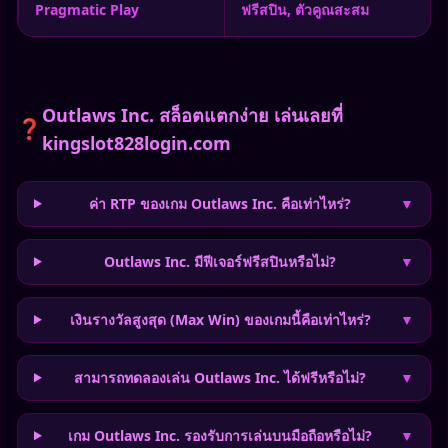
Pragmatic Play
ฟรีสปิน, ตัวคูณสะสม
Outlaws Inc. สล็อตแตกง่าย เล่นเลยที่
❓
kingslot828login.com
ค่า RTP ของเกม Outlaws Inc. คือเท่าไหร่?
▼
Outlaws Inc. มีฟีเจอร์ฟรีสปินหรือไม่?
▼
เงินรางวัลสูงสุด (Max Win) ของเกมนี้คือเท่าไหร่?
▼
สามารถทดลองเล่น Outlaws Inc. ได้ฟรีหรือไม่?
▼
เกม Outlaws Inc. รองรับการเล่นบนมือถือหรือไม่?
▼