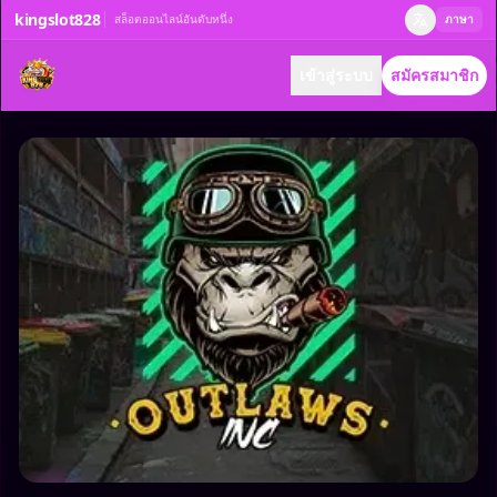
kingslot828
สล็อตออนไลน์อันดับหนึ่ง
ภาษา
เข้าสู่ระบบ
สมัครสมาชิก