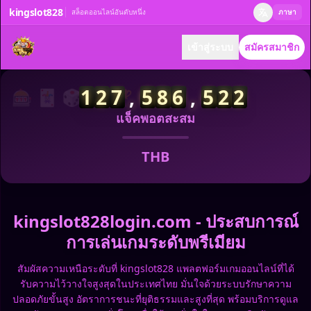
29/06/2026 นิ*** ถอนเงินสําเร็จ 7,400 THB ✅
kingslot828
สล็อตออนไลน์อันดับหนึ่ง
ภาษา
29/06/2026 สม*** ชนะรางวัล 29,000 THB 🔥
29/06/2026 สมช*** ได้รับโบนัส 1,450 THB 🎁
เข้าสู่ระบบ
สมัครสมาชิก
29/06/2026 นิร*** ได้รับเงินคืน 190 THB 💵
29/06/2026 นิรั*** แจ็กพอตแตก 55,000 THB 🚀
MST MALL แลก
🎉
29/06/2026 นิ*** ถอนเงินสําเร็จ 7,400 THB ✅
29/06/2026 สมชา*** ชนะรางวัล 27,500 THB 🔥
1
2
7
,
6
6
1
,
4
7
6
🎰 🃏 🎲 💰 🏆
รางวัลฟรีทันที
29/06/2026 สมชาย*** แจ็กพอตแตก 91,000 THB 💥
แจ็คพอตสะสม
29/06/2026 สมชายว*** ถอนเงินสําเร็จ 11,800 THB 💸
29/06/2026 สมชายณ*** ชนะรางวัล 19,500 THB 🔥
THB
29/06/2026 นิรัน*** ได้รับโบนัส 100 THB 🎉
29/06/2026 สมชายป*** ได้รับโบนัส 100 THB ✨
29/06/2026 สมชายล*** ชนะรางวัล 9,000 THB 💰
29/06/2026 สมชายภ*** ได้รับโบนัส 550 THB ✨
kingslot828login.com - ประสบการณ์
29/06/2026 นิรันด*** ได้รับโบนัส 900 THB 🎁
การเล่นเกมระดับพรีเมียม
29/06/2026 สมชายก*** แจ็กพอตแตก 248,000 THB 🎰
29/06/2026 นิรันดร*** แจ็กพอตแตก 63,000 THB 🚀
สัมผัสความเหนือระดับที่ kingslot828 แพลตฟอร์มเกมออนไลน์ที่ได้
29/06/2026 สมชายพ*** ถอนเงินสําเร็จ 11,400 THB ✅
รับความไว้วางใจสูงสุดในประเทศไทย มั่นใจด้วยระบบรักษาความ
29/06/2026 นิรันดร์*** แจ็กพอตแตก 199,000 THB 🎰
ปลอดภัยขั้นสูง อัตราการชนะที่ยุติธรรมและสูงที่สุด พร้อมบริการดูแล
29/06/2026 สมชายน*** ได้รับเงินคืน 930 THB 🔄