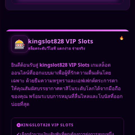
🔥
kingslot828 VIP Slots
🎰
สล็อตระดับวีไอพี แตกง่าย จ่ายจริง
ยินดีต้อนรับสู่
kingslot828 VIP Slots
เกมสล็อต
ออนไลน์ที่ออกแบบมาเพื่อผู้ที่รักความตื่นเต้นโดย
เฉพาะ ด้วยธีมความหรูหราและเอฟเฟกต์ตระการตา
ให้คุณสัมผัสบรรยากาศคาสิโนระดับโลกได้จากมือถือ
ของคุณ พร้อมระบบการหมุนที่ลื่นไหลและโบนัสที่ออก
บ่อยที่สุด
KINGSLOT828 VIP SLOTS
เลือกจำนวนเงินเดิมพันที่คุณต้องการต่อการหมุนหนึ่ง