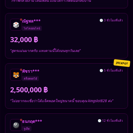
“กราฟิกสวยงาม เล่นเพลิน แถมได้กำไรติดมือกลับบ้าน”
ณัฐพล***
🕒 3 ชั่วโมงที่แล้ว
🎲
ไฮโลออนไลน์
32,000 ฿
“สูตรแม่นมากครับ แทงตามนี้ได้ถอนทุกวันเลย”
JACKPOT
พัชรา***
🕒 5 ชั่วโมงที่แล้ว
🐯
สล็อตผลไม้
2,500,000 ฿
“ไม่อยากจะเชื่อว่าได้แจ็คพอตใหญ่ขนาดนี้ ขอบคุณ kingslot828 ค่ะ”
ธนกฤต***
🕒 12 ชั่วโมงที่แล้ว
🎱
รูเล็ต