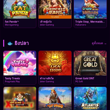
Fat Panda™
เจ้าหญิงวัง
Triple Stop_ Mermaids Find™
Microgaming
Joker Gaming
Habanero
🐟 ยิงปลา
ดูทั้งหมด →
Tasty Treats
ตำนานสิงโต
Great Gold DNT
Pragmatic Play
Joker Gaming
PG Soft