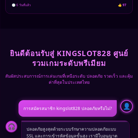
🕒 6 วันที่แล้ว
👍 97
ยินดีต้อนรับสู่ KINGSLOT828 ศูนย์
รวมเกมระดับพรีเมียม
สัมผัสประสบการณ์การเล่นเกมที่เหนือระดับ ปลอดภัย รวดเร็ว และคุ้ม
ค่าที่สุดในประเทศไทย
👤
การสมัครสมาชิก kingslot828 ปลอดภัยหรือไม่?
🎧
ปลอดภัยสูงสุดด้วยระบบรักษาความปลอดภัยแบบ
SSL และการเข้ารหัสข้อมูลขั้นสูง เรามีใบอนุญาต