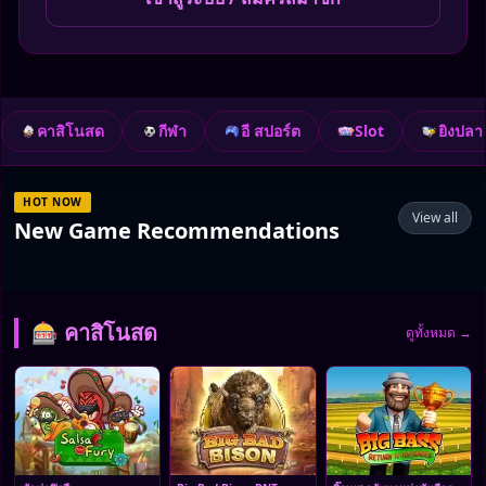
คาสิโนสด
กีฬา
อี สปอร์ต
Slot
ยิงปลา
HOT NOW
View all
Lady of Fortune
New Game Recommendations
One Coin™
Destiny Spins
🎰 คาสิโนสด
ดูทั้งหมด →