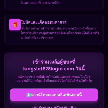
29/06/2026 นิรันดร์ณัฐ*** ได้รับเงินคืน 90 THB 🔄
ด้วยความรวดเร็วและสุภาพที่สุด
29/06/2026 นิรันดร์กฤ*** ได้รับโบนัส 1,500 THB ✨
29/06/2026 นิรันดร์ชน*** ได้รับเงินคืน 740 THB 🎊
29/06/2026 สมชายนิร*** ได้รับเงินคืน 290 THB 🔄
โบนัสและแจ็คพอตมหาศาล
🎁
29/06/2026 สมชายกฤต*** ได้รับเงินคืน 800 THB 💵
เพิ่มโอกาสในการทำกำไรด้วยอัตราการจ่ายเงินรางวัลที่สูงกว่า
29/06/2026 สมชายภัทร*** ได้รับโบนัส 300 THB 🎉
ใคร พร้อมกิจกรรมลุ้นรับเครดิตฟรีและแจ็คพอตก้อนโตที่แตกจริง
29/06/2026 สมชายปรีช*** ได้รับเงินคืน 310 THB 🎊
ทุกวันสำหรับสมาชิกทุกคน
29/06/2026 นิรันดร์ศิ*** ได้รับโบนัส 300 THB 🎉
29/06/2026 สมชายลลิ*** ถอนเงินสําเร็จ 7,400 THB ✅
29/06/2026 สมชายมิ*** ถอนเงินสําเร็จ 3,200 THB 💸
29/06/2026 นิรันดร์ว*** แจ็กพอตแตก 129,000 THB 💥
เข้าร่วมวงล้อผู้ชนะที่
29/06/2026 สมชายนิรั*** ถอนเงินสําเร็จ 4,300 THB 🏦
kingslot828login.com วันนี้
29/06/2026 สมชายณั*** ได้รับเงินคืน 500 THB 💵
สมัครสมาชิกตอนนี้เพื่อรับโบนัสต้อนรับสุดพิเศษและโปรโมชั่
นรายวันที่คุ้มค่าที่สุด เข้าถึงเกมระดับโลกได้ทันทีเพียงไม่กี่คลิก
⬇️
ดาวน์โหลดแอปพลิเคชันตอนนี้
เข้าสู่ระบบ / สมัครสมาชิก