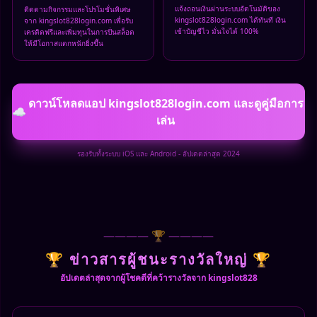
แจ้งถอนเงินผ่านระบบอัตโนมัติของ
ติดตามกิจกรรมและโปรโมชั่นพิเศษ
kingslot828login.com ได้ทันที เงิน
จาก kingslot828login.com เพื่อรับ
เข้าบัญชีไว มั่นใจได้ 100%
เครดิตฟรีและเพิ่มทุนในการปั่นสล็อต
ให้มีโอกาสแตกหนักยิ่งขึ้น
ดาวน์โหลดแอป kingslot828login.com และดูคู่มือการ
☁️
เล่น
รองรับทั้งระบบ iOS และ Android - อัปเดตล่าสุด 2024
———— 🏆 ————
🏆 ข่าวสารผู้ชนะรางวัลใหญ่ 🏆
อัปเดตล่าสุดจากผู้โชคดีที่คว้ารางวัลจาก kingslot828