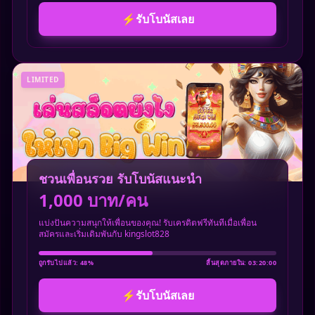
⚡
รับโบนัสเลย
LIMITED
ชวนเพื่อนรวย รับโบนัสแนะนำ
1,000 บาท/คน
แบ่งปันความสนุกให้เพื่อนของคุณ! รับเครดิตฟรีทันทีเมื่อเพื่อน
สมัครและเริ่มเดิมพันกับ kingslot828
ถูกรับไปแล้ว: 48%
สิ้นสุดภายใน: 03:20:00
⚡
รับโบนัสเลย