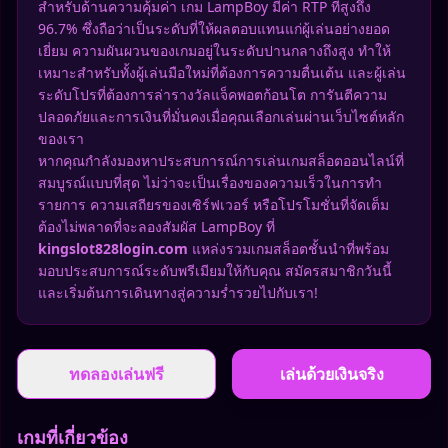
สำหรับด้านความคุ้มค่า เกม LampBoy มีค่า RTP ที่สูงถึง
96.7% ซึ่งถือว่าเป็นระดับที่ให้ผลตอบแทนแก่ผู้เล่นอย่างยอด
เยี่ยม ความผันผวนของเกมอยู่ในระดับปานกลางถึงสูง ทำให้
เหมาะสำหรับทั้งผู้เล่นมือใหม่ที่ต้องการความตื่นเต้น และผู้เล่น
ระดับโปรที่ต้องการล่ารางวัลแจ็คพอตก้อนโต การันตีความ
ปลอดภัยและการเงินที่มั่นคงเมื่อคุณเลือกเล่นผ่านเว็บไซต์หลัก
ของเรา
หากคุณกำลังมองหาประสบการณ์การเล่นเกมสล็อตออนไลน์ที่
สมบูรณ์แบบที่สุด ไม่ว่าจะเป็นเรื่องของความเร็วในการทำ
รายการ ความเสถียรของเซิร์ฟเวอร์ หรือโปรโมชั่นที่จัดเต็ม
ต้องไม่พลาดที่จะลองสัมผัส LampBoy ที่
kingslot828login.com
แหล่งรวมเกมสล็อตชั้นนำที่พร้อม
มอบประสบการณ์ระดับพรีเมียมให้กับคุณ สมัครสมาชิกวันนี้
และเริ่มต้นการเดินทางสู่ความร่ำรวยไปกับเรา!
ทดลองเล่นฟรี
เล่นด้วยเงินจริง
เกมที่เกี่ยวข้อง