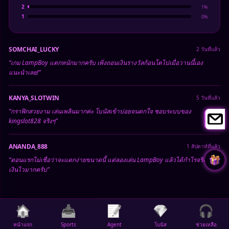
2
1%
1
0%
SOMCHAI_LUCKY
2 วันที่แล้ว
“เกม LampBoy แตกหนักมากครับ เพิ่งถอนเงินรางวัลก้อนโตไปเมื่อวานนี้เอง
แนะนำเลย!”
KANYA_SLOTWIN
5 วันที่แล้ว
“กราฟิกสวยงาม เล่นเพลินมากค่ะ โบนัสเข้าบ่อยจนตกใจ ชอบระบบของ
kingslot828 จริงๆ”
ANANDA_888
1 สัปดาห์ที่แล้ว
“ตอนแรกไม่เชื่อว่าจะแตกง่ายขนาดนี้ แต่ลองเล่น LampBoy แล้วได้กำไรจริง ถอน
เงินไวมากครับ”
🏠
📥
📝
💎
🎧
หน้าแรก
Sports
Agent
โบนัส
ช่วยเหลือ