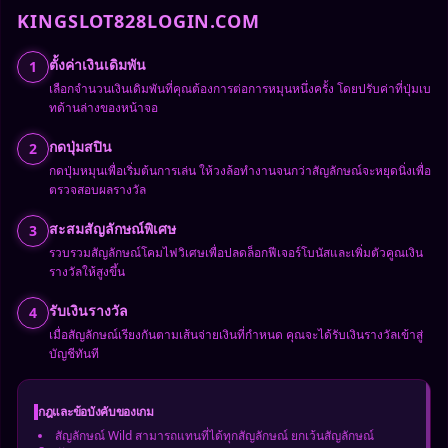
KINGSLOT828LOGIN.COM
ตั้งค่าเงินเดิมพัน
1
เลือกจำนวนเงินเดิมพันที่คุณต้องการต่อการหมุนหนึ่งครั้ง โดยปรับค่าที่ปุ่มเบ
ทด้านล่างของหน้าจอ
กดปุ่มสปิน
2
กดปุ่มหมุนเพื่อเริ่มต้นการเล่น ให้วงล้อทำงานจนกว่าสัญลักษณ์จะหยุดนิ่งเพื่อ
ตรวจสอบผลรางวัล
สะสมสัญลักษณ์พิเศษ
3
รวบรวมสัญลักษณ์โคมไฟวิเศษเพื่อปลดล็อกฟีเจอร์โบนัสและเพิ่มตัวคูณเงิน
รางวัลให้สูงขึ้น
รับเงินรางวัล
4
เมื่อสัญลักษณ์เรียงกันตามเส้นจ่ายเงินที่กำหนด คุณจะได้รับเงินรางวัลเข้าสู่
บัญชีทันที
กฎและข้อบังคับของเกม
สัญลักษณ์ Wild สามารถแทนที่ได้ทุกสัญลักษณ์ ยกเว้นสัญลักษณ์