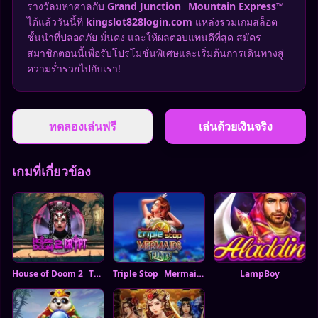
รางวัลมหาศาลกับ
Grand Junction_ Mountain Express™
ได้แล้ววันนี้ที่
kingslot828login.com
แหล่งรวมเกมสล็อต
ชั้นนำที่ปลอดภัย มั่นคง และให้ผลตอบแทนดีที่สุด สมัคร
สมาชิกตอนนี้เพื่อรับโปรโมชั่นพิเศษและเริ่มต้นการเดินทางสู่
ความร่ำรวยไปกับเรา!
ทดลองเล่นฟรี
เล่นด้วยเงินจริง
เกมที่เกี่ยวข้อง
House of Doom 2_ The Crypt
Triple Stop_ Mermaids Find™
LampBoy