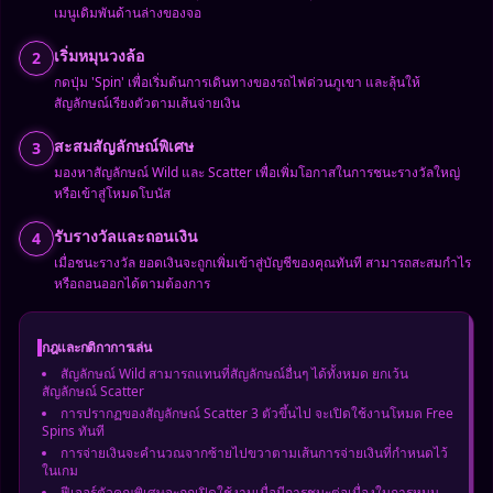
เมนูเดิมพันด้านล่างของจอ
เริ่มหมุนวงล้อ
2
กดปุ่ม 'Spin' เพื่อเริ่มต้นการเดินทางของรถไฟด่วนภูเขา และลุ้นให้
สัญลักษณ์เรียงตัวตามเส้นจ่ายเงิน
สะสมสัญลักษณ์พิเศษ
3
มองหาสัญลักษณ์ Wild และ Scatter เพื่อเพิ่มโอกาสในการชนะรางวัลใหญ่
หรือเข้าสู่โหมดโบนัส
รับรางวัลและถอนเงิน
4
เมื่อชนะรางวัล ยอดเงินจะถูกเพิ่มเข้าสู่บัญชีของคุณทันที สามารถสะสมกำไร
หรือถอนออกได้ตามต้องการ
กฎและกติกาการเล่น
สัญลักษณ์ Wild สามารถแทนที่สัญลักษณ์อื่นๆ ได้ทั้งหมด ยกเว้น
สัญลักษณ์ Scatter
การปรากฏของสัญลักษณ์ Scatter 3 ตัวขึ้นไป จะเปิดใช้งานโหมด Free
Spins ทันที
การจ่ายเงินจะคำนวณจากซ้ายไปขวาตามเส้นการจ่ายเงินที่กำหนดไว้
ในเกม
ฟีเจอร์ตัวคูณพิเศษจะถูกเปิดใช้งานเมื่อมีการชนะต่อเนื่องในการหมุน