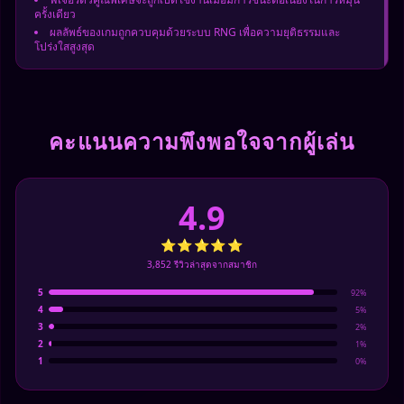
ครั้งเดียว
ผลลัพธ์ของเกมถูกควบคุมด้วยระบบ RNG เพื่อความยุติธรรมและ
โปร่งใสสูงสุด
คะแนนความพึงพอใจจากผู้เล่น
4.9
⭐⭐⭐⭐⭐
3,852 รีวิวล่าสุดจากสมาชิก
5
92%
4
5%
3
2%
2
1%
1
0%