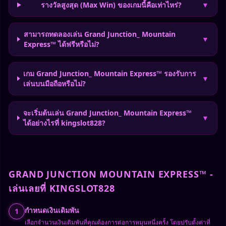
รางวัลสูงสุด (Max Win) ของเกมนี้คือเท่าไหร่?
▼
สามารถทดลองเล่น Grand Junction_ Mountain
▼
Express™ ได้ฟรีหรือไม่?
เกม Grand Junction_ Mountain Express™ รองรับการ
▼
เล่นบนมือถือหรือไม่?
จะเริ่มต้นเล่น Grand Junction_ Mountain Express™
▼
ได้อย่างไรที่ kingslot828?
GRAND JUNCTION MOUNTAIN EXPRESS™ -
เล่นเลยที่ KINGSLOT828
กำหนดเงินเดิมพัน
1
เลือกจำนวนเงินเดิมพันที่คุณต้องการต่อการหมุนหนึ่งครั้ง โดยปรับตั้งค่าที่