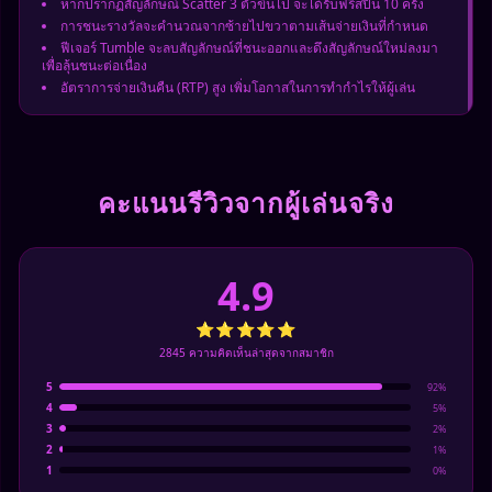
หากปรากฏสัญลักษณ์ Scatter 3 ตัวขึ้นไป จะได้รับฟรีสปิน 10 ครั้ง
การชนะรางวัลจะคำนวณจากซ้ายไปขวาตามเส้นจ่ายเงินที่กำหนด
ฟีเจอร์ Tumble จะลบสัญลักษณ์ที่ชนะออกและดึงสัญลักษณ์ใหม่ลงมา
เพื่อลุ้นชนะต่อเนื่อง
อัตราการจ่ายเงินคืน (RTP) สูง เพิ่มโอกาสในการทำกำไรให้ผู้เล่น
คะแนนรีวิวจากผู้เล่นจริง
4.9
⭐⭐⭐⭐⭐
2845 ความคิดเห็นล่าสุดจากสมาชิก
5
92%
4
5%
3
2%
2
1%
1
0%