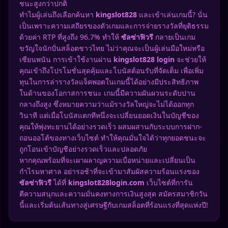
ชนะสูงกว่าปกติ
ทำไมผู้เล่นถึงเลือกค้นหา
kingslot828
และเข้าเล่นเกมนี้? นั่น
เป็นเพราะความเสถียรของตัวเกมและการจ่ายรางวัลที่ยุติธรรม
ด้วยค่า RTP ที่สูงถึง 96.7% ทำให้
ซัลซ่าฟิวรี
กลายเป็นเกม
ขวัญใจนักปั่นสล็อตชาวไทย ไม่ว่าคุณจะเป็นผู้เล่นมือใหม่หรือ
เซียนพนัน การเข้าใช้งานผ่าน
kingslot828 login
จะช่วยให้
คุณเข้าถึงโปรโมชั่นสุดคุ้มและโบนัสต้อนรับที่จัดเต็ม เพื่อเพิ่ม
ทุนในการล่ารางวัลแจ็คพอตในเกมนี้ได้อย่างมีประสิทธิภาพ
ในด้านของโอกาสการชนะ เกมนี้มีความผันผวนระดับปาน
กลางถึงสูง ซึ่งหมายความว่าแม้รางวัลใหญ่จะไม่ได้ออกทุก
วินาที แต่เมื่อโบนัสแตกทีหนึ่งจะเปลี่ยนยอดเงินในบัญชีของ
คุณให้พุ่งทะยานได้อย่างรวดเร็ว ผสมผสานกับระบบการฝาก-
ถอนออโต้ของทางเว็บไซต์ ทำให้คุณมั่นใจได้ว่าทุกยอดชนะจะ
ถูกโอนเข้าบัญชีอย่างรวดเร็วและปลอดภัย
หากคุณพร้อมที่จะเผาผลาญความเบื่อหน่ายและเปลี่ยนเป็น
กำไรมหาศาล อย่ารอช้าที่จะเข้ามาสัมผัสความร้อนแรงของ
ซัลซ่าฟิวรี
ได้ที่
kingslot828login.com
เว็บไซต์ที่การัน
ตีความสนุกและความมั่นคงทางการเงินสูงสุด สมัครสมาชิกวัน
นี้และเริ่มต้นเส้นทางสู่เศรษฐีกับเกมสล็อตที่ร้อนแรงที่สุดแห่งปี!