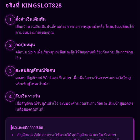
จริงที่ KINGSLOT828
ตั้งค่าเงินเดิมพัน
1
เลือกจำนวนเงินเดิมพันที่คุณต้องการต่อการหมุนหนึ่งครั้ง โดยปรับเปลี่ยนได้
ตามงบประมาณของคุณ
กดปุ่มหมุน
2
คลิกปุ่ม Spin เพื่อเริ่มหมุนวงล้อและลุ้นให้สัญลักษณ์เรียงกันตามเส้นการจ่าย
เงิน
สะสมสัญลักษณ์พิเศษ
3
มองหาสัญลักษณ์ Wild และ Scatter เพื่อเพิ่มโอกาสในการชนะรางวัลใหญ่
หรือเข้าสู่โหมดโบนัส
รับเงินรางวัล
4
เมื่อสัญลักษณ์จับคู่กันสำเร็จ ระบบจะคำนวณเงินรางวัลและเพิ่มเข้าสู่ยอดคง
เหลือของคุณทันที
กฎและกติกาการเล่น
สัญลักษณ์ Wild สามารถใช้แทนได้ทุกสัญลักษณ์ ยกเว้น Scatter