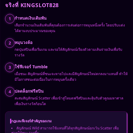
จริงที่ KINGSLOT828
กำหนดเงินเดิมพัน
1
เลือกจำนวนเงินเดิมพันที่คุณต้องการเล่นต่อการหมุนหนึ่งครั้ง โดยปรับแต่ง
ได้ตามงบประมาณของคุณ
หมุนวงล้อ
2
กดปุ่มสปินเพื่อเริ่มเกม และรอให้สัญลักษณ์เรียงตัวตามเส้นจ่ายเงินเพื่อรับ
รางวัล
ใช้ฟีเจอร์ Tumble
3
เมื่อชนะ สัญลักษณ์ที่ชนะจะหายไปและมีสัญลักษณ์ใหม่ตกลงมาแทนที่ ทำให้
มีโอกาสชนะต่อเนื่องในการหมุนครั้งเดียว
ปลดล็อกฟรีสปิน
4
สะสมสัญลักษณ์ Scatter เพื่อเข้าสู่โหมดฟรีสปินและลุ้นรับตัวคูณมหาศาล
เพื่อเงินรางวัลก้อนโต
กฎและฟีเจอร์สำคัญของเกม
สัญลักษณ์ Wild สามารถใช้แทนที่ได้ทุกสัญลักษณ์ยกเว้น Scatter เพื่อ
ช่วยให้ชนะง่ายขึ้น