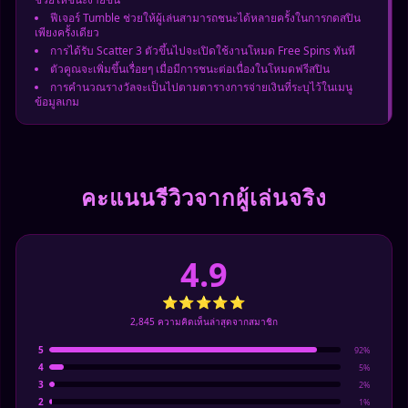
ฟีเจอร์ Tumble ช่วยให้ผู้เล่นสามารถชนะได้หลายครั้งในการกดสปิน
เพียงครั้งเดียว
การได้รับ Scatter 3 ตัวขึ้นไปจะเปิดใช้งานโหมด Free Spins ทันที
ตัวคูณจะเพิ่มขึ้นเรื่อยๆ เมื่อมีการชนะต่อเนื่องในโหมดฟรีสปิน
การคำนวณรางวัลจะเป็นไปตามตารางการจ่ายเงินที่ระบุไว้ในเมนู
ข้อมูลเกม
คะแนนรีวิวจากผู้เล่นจริง
4.9
⭐⭐⭐⭐⭐
2,845 ความคิดเห็นล่าสุดจากสมาชิก
5
92%
4
5%
3
2%
2
1%