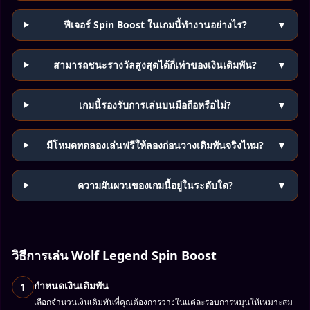
ฟีเจอร์ Spin Boost ในเกมนี้ทำงานอย่างไร?
▼
สามารถชนะรางวัลสูงสุดได้กี่เท่าของเงินเดิมพัน?
▼
เกมนี้รองรับการเล่นบนมือถือหรือไม่?
▼
มีโหมดทดลองเล่นฟรีให้ลองก่อนวางเดิมพันจริงไหม?
▼
ความผันผวนของเกมนี้อยู่ในระดับใด?
▼
วิธีการเล่น Wolf Legend Spin Boost
กำหนดเงินเดิมพัน
1
เลือกจำนวนเงินเดิมพันที่คุณต้องการวางในแต่ละรอบการหมุนให้เหมาะสม