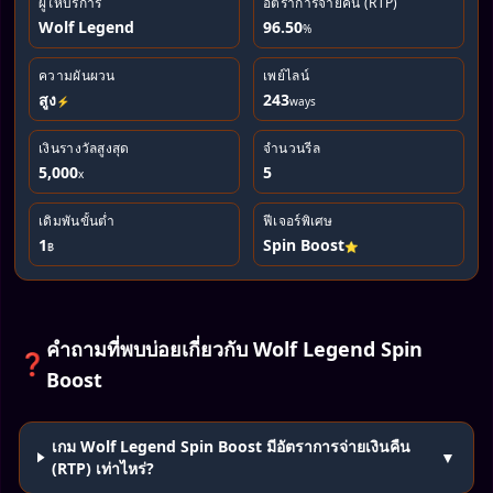
ผู้ให้บริการ
อัตราการจ่ายคืน (RTP)
Wolf Legend
96.50
%
ความผันผวน
เพย์ไลน์
สูง
243
⚡
ways
เงินรางวัลสูงสุด
จำนวนรีล
5,000
5
x
เดิมพันขั้นต่ำ
ฟีเจอร์พิเศษ
1
Spin Boost
฿
⭐
คำถามที่พบบ่อยเกี่ยวกับ Wolf Legend Spin
❓
Boost
เกม Wolf Legend Spin Boost มีอัตราการจ่ายเงินคืน
▼
(RTP) เท่าไหร่?