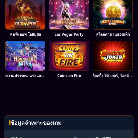
ฟอร์จ ออฟ โอลิมปัส
Las Vegas Party
สล็อตตำนานแอซเท็ก
ความปรารถนาแห่งแสงจันทร์
Coins on Fire
ร็อคกิ้ง โจ๊กเกอร์_ โฮลด์ แอนด์ วิน
ข้อมูลจำเพาะของเกม