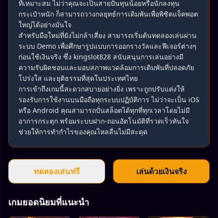
ที่เหมาะสม ไม่ว่าคุณจะเป็นสายปั้นทุนน้อยหรือนักลงทุน
กระเป๋าหนัก ก็สามารถวางกลยุทธ์การเดิมพันเพื่อพิชิตแจ็คพอต
ใหญ่ได้อย่างมั่นใจ
สำหรับมือใหม่ที่ยังไม่กล้าเสี่ยง สามารถเริ่มต้นทดลองเล่นผ่าน
ระบบ Demo เพื่อศึกษารูปแบบการออกรางวัลและฟีเจอร์ต่างๆ
ก่อนใช้เงินจริง ซึ่ง kingslot828 สนับสนุนการเล่นอย่างมี
ความรับผิดชอบและมอบสภาพแวดล้อมการเดิมพันที่ปลอดภัย
โปร่งใส และยุติธรรมที่สุดในประเทศไทย
การเข้าถึงเกมนี้สะดวกสบายอย่างยิ่ง เพราะถูกปรับแต่งให้
รองรับการใช้งานบนมือถือทุกระบบปฏิบัติการ ไม่ว่าจะเป็น iOS
หรือ Android คุณสามารถปั่นสล็อตได้ทุกที่ทุกเวลาโดยไม่มี
อาการกระตุก พร้อมระบบฝาก-ถอนอัตโนมัติที่รวดเร็วทันใจ
ช่วยให้การทำกำไรของคุณไหลลื่นไม่มีสะดุด
ทดลองเล่นฟรี
เล่นด้วยเงินจริง
เกมยอดนิยมที่แนะนำ