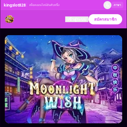
kingslot828
สล็อตออนไลน์อันดับหนึ่ง
ภาษา
เข้าสู่ระบบ
สมัครสมาชิก