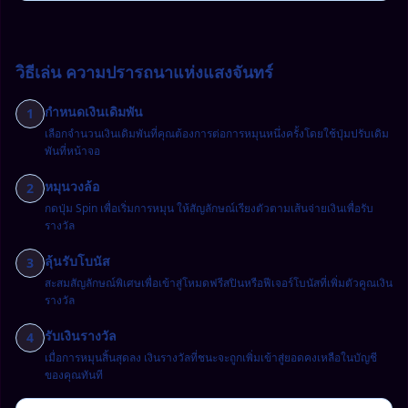
วิธีเล่น ความปรารถนาแห่งแสงจันทร์
กำหนดเงินเดิมพัน
1
เลือกจำนวนเงินเดิมพันที่คุณต้องการต่อการหมุนหนึ่งครั้งโดยใช้ปุ่มปรับเดิม
พันที่หน้าจอ
หมุนวงล้อ
2
กดปุ่ม Spin เพื่อเริ่มการหมุน ให้สัญลักษณ์เรียงตัวตามเส้นจ่ายเงินเพื่อรับ
รางวัล
ลุ้นรับโบนัส
3
สะสมสัญลักษณ์พิเศษเพื่อเข้าสู่โหมดฟรีสปินหรือฟีเจอร์โบนัสที่เพิ่มตัวคูณเงิน
รางวัล
รับเงินรางวัล
4
เมื่อการหมุนสิ้นสุดลง เงินรางวัลที่ชนะจะถูกเพิ่มเข้าสู่ยอดคงเหลือในบัญชี
ของคุณทันที