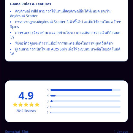
Game Rules & Features
สัญลักษณ์ Wild สามารถใช้แทนที่สัญลักษณ์อื่นได้ทั้งหมด ยกเว้น
สัญลักษณ์ Scatter
การปรากฏของสัญลักษณ์ Scatter 3 ตัวขึ้นไป จะเปิดใช้งานโหมด Free
Spins
การชนะรางวัลจะคำนวณจากซ้ายไปขวาตามเส้นการจ่ายเงินที่กำหนด
ไว้
ฟีเจอร์ตัวคูณจะทำงานเมื่อมีการชนะต่อเนื่องในการหมุนครั้งเดียว
ผู้เล่นสามารถเปิดโหมด Auto Spin เพื่อให้ระบบหมุนวงล้อโดยอัตโนมัติ
ได้
5
4.9
4
3
⭐⭐⭐⭐⭐
2
2842 Reviews
1
Somchai_Slot
1 day ago