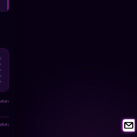
%
%
%
%
%
นที่แล้ว
งที่แล้ว