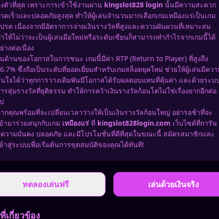
งตัวที่สุด เพราะการเข้าใช้งานผ่าน
kingslot828 login
นั้นมีความสะดวก
วดเร็วและปลอดภัยสูงสุด ทำให้ผู้เล่นจำนวนมากเลือกเกมเหมืองแร่เป็นเกม
ปรด เนื่องจากมีอัตราการจ่ายเงินรางวัลที่สูงและความผันผวนที่เหมาะสม
ำให้ไม่ว่าจะเป็นผู้เล่นมือใหม่หรือระดับเซียนก็สามารถทำกำไรจากเกมนี้ได้
ย่างต่อเนื่อง
นด้านของโอกาสในการชนะ เกมนี้มีค่า RTP (Return to Player) ที่สูงถึง
6.7% ซึ่งถือเป็นระดับที่ยอดเยี่ยมสำหรับเกมสล็อตยุคใหม่ ช่วยให้ผู้เล่นมีควา
ั่นใจได้ว่าทุกการวางเดิมพันมีโอกาสได้รับผลตอบแทนที่คุ้มค่า และด้วยระบ
ารสุ่มรางวัลที่ยุติธรรม ทำให้การคว้าเงินรางวัลก้อนโตไม่ใช่เรื่องยากอีกต่อ
ป
ากคุณพร้อมที่จะเปลี่ยนเวลาว่างให้เป็นเงินรางวัลก้อนใหญ่ อย่ารอช้าที่จะ
ข้ามาร่วมสนุกกับเกม
เหมืองแร่
ที่
kingslot828login.com
เว็บไซต์ที่การัน
ีความมั่นคง ปลอดภัย และมีโปรโมชั่นที่ดีที่สุดในขณะนี้ สมัครสมาชิกและ
ข้าสู่ระบบเพื่อเริ่มต้นการขุดสมบัติของคุณได้ทันที!
ทดลองเล่นฟรี
เล่นด้วยเงินจริง
ี่เกี่ยวข้อง