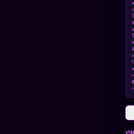
ล
ร
โ
ท
อ
ใ
9
ม
ก
ไ
ห
เ
ต
เ
เกมท