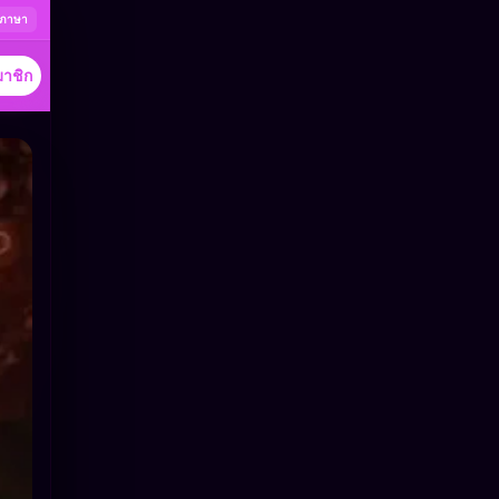
ภาษา
มาชิก