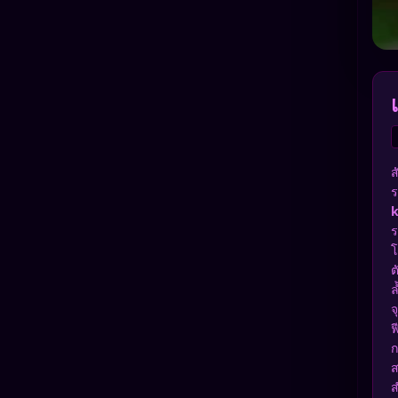
ส
ร
k
ร
โ
ต
ล
จ
ฟ
ก
ส
ส