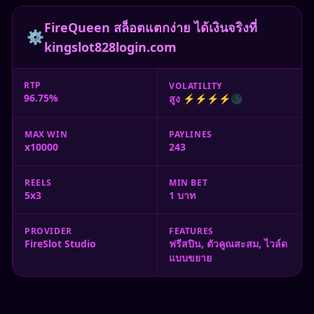
FireQueen สล็อตแตกง่าย ได้เงินจริงที่
⚙️
kingslot828login.com
RTP
VOLATILITY
96.75%
สูง ⚡⚡⚡⚡🌑
MAX WIN
PAYLINES
x10000
243
REELS
MIN BET
5x3
1 บาท
PROVIDER
FEATURES
FireSlot Studio
ฟรีสปิน, ตัวคูณสะสม, ไวล์ด
แบบขยาย