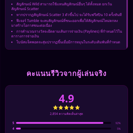
สัญลักษณ์ Wild สามารถใช้แทนสัญลักษณ์อื่นๆ ได้ทั้งหมด ยกเว้น
สัญลักษณ์ Scatter
หากปรากฏสัญลักษณ์ Scatter 3 ตัวขึ้นไป จะได้รับฟรีสปิน 10 ครั้งทันที
ฟีเจอร์ Tumble จะลบสัญลักษณ์ที่ชนะออกเพื่อให้สัญลักษณ์ใหม่ตกลง
มาสร้างโอกาสชนะต่อเนื่อง
การคำนวณรางวัลจะยึดตามเส้นการจ่ายเงิน (Paylines) ที่กำหนดไว้ใน
ตารางการจ่ายเงิน
โบนัสแจ็คพอตจะสุ่มปรากฏขึ้นเมื่อมีการหมุนในระดับเดิมพันที่กำหนด
คะแนนรีวิวจากผู้เล่นจริง
4.9
⭐⭐⭐⭐⭐
2,854 ความคิดเห็นล่าสุด
5
92%
4
5%