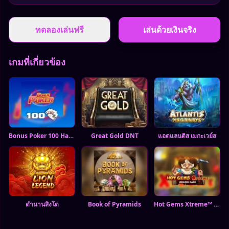
ทดลองเล่นฟรี
เล่นด้วยเงินจริง
เกมที่เกี่ยวข้อง
Bonus Poker 100 Hand
Great Gold DNT
แอตแลนติส เมกะเวย์ส
ตำนานสิงโต
Book of Pyramids
Hot Gems Xtreme™ Scratch