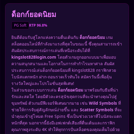
▶
ด็อกก์ยอดนิยม
PG Soft
RTP 96.8%
ยินดีต้อนรับสู่โลกแห่งความตื่นเต้นกับ
ด็อกก์ยอดนิยม
เกม
สล็อตออนไลน์ที่กำลังมาแรงที่สุดในขณะนี้ ซึ่งคุณสามารถเข้า
สัมผัสประสบการณ์การเล่นที่เหนือระดับได้ที่
kingslot828login.com
โดยตัวเกมถูกออกแบบมาเพื่อมอบ
ความสนุกสนานและโอกาสในการทำกำไรมหาศาล สัมผัส
ประสบการณ์เล่นด็อกก์ยอดนิยมที่ kingslot828 กราฟิกสวย
โบนัสแตกหนัก ฝาก-ถอนรวดเร็วทันใจ สมัครวันนี้เพื่อลุ้น
รางวัลใหญ่และโปรโมชั่นสุดพิเศษ!
ในส่วนของระบบการเล่น
ด็อกก์ยอดนิยม
มาพร้อมกับธีมที่น่า
รักและสดใส โดยมีตัวละครสุนัขสุดกวนที่จะนำทางคุณไปสู่
ขุมทรัพย์ ตัวเกมมีฟีเจอร์พิเศษมากมาย เช่น
Wild Symbols
ที่
ช่วยให้การจับคู่สัญลักษณ์ง่ายขึ้น และ
Scatter Symbols
ที่จะ
นำคุณเข้าสู่โหมด Free Spins ซึ่งเป็นช่วงเวลาที่โบนัสจะแตก
หนักที่สุด นอกจากนี้ยังมีเอฟเฟกต์เสียงที่ตื่นเต้นและกราฟิก
คุณภาพสูงระดับ 4K ทำให้ทุกการปั่นสล็อตของคุณเต็มไปด้วย