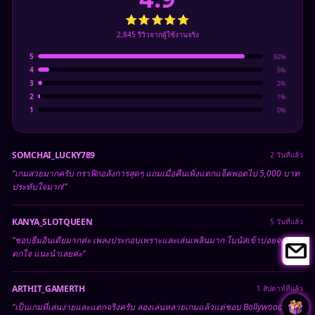
⭐⭐⭐⭐⭐
2,845 รีวิวจากผู้ใช้งานจริง
5
92%
4
5%
3
2%
2
1%
1
0%
SOMCHAI_LUCKY789
2 วันที่แล้ว
“เกมสวยมากครับ กราฟิกอลังการสุดๆ แถมเมื่อคืนเพิ่งแตกแจ็คพอตไป 5,000 บาท
ประทับใจมาก!”
KANYA_SLOTQUEEN
5 วันที่แล้ว
“ชอบธีมอินเดียมากค่ะ เพลงประกอบเพราะและเล่นเพลินมาก โบนัสเข้าบ่อยจน
ตกใจ แนะนำเลยค่ะ”
ARTHIT_GAMERTH
1 สัปดาห์ที่แล้ว
“เป็นเกมที่เล่นง่ายและแตกจริงครับ ลองเล่นหลายเกมแล้วแต่ชอบ Bollywood