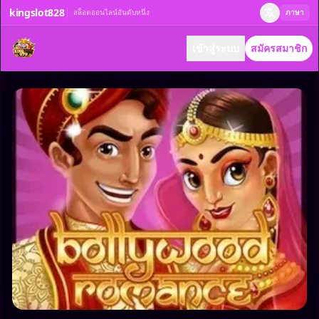
kingslot828
สล็อตออนไลน์อันดับหนึ่ง
ภาษา
เข้าสู่ระบบ
สมัครสมาชิก