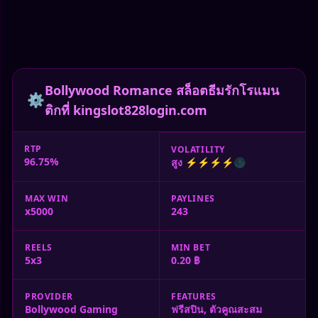
Bollywood Romance สล็อตธีมรักโรแมน
⚙️
ติกที่ kingslot828login.com
RTP
VOLATILITY
96.75%
สูง ⚡⚡⚡⚡🌑
MAX WIN
PAYLINES
x5000
243
REELS
MIN BET
5x3
0.20 ฿
PROVIDER
FEATURES
Bollywood Gaming
ฟรีสปิน, ตัวคูณสะสม