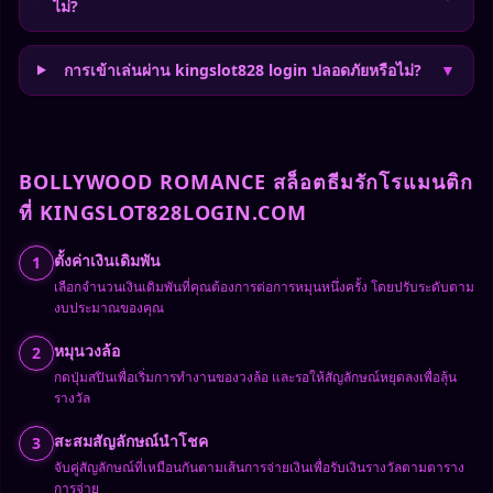
ไม่?
การเข้าเล่นผ่าน kingslot828 login ปลอดภัยหรือไม่?
▼
BOLLYWOOD ROMANCE สล็อตธีมรักโรแมนติก
ที่ KINGSLOT828LOGIN.COM
ตั้งค่าเงินเดิมพัน
1
เลือกจำนวนเงินเดิมพันที่คุณต้องการต่อการหมุนหนึ่งครั้ง โดยปรับระดับตาม
งบประมาณของคุณ
หมุนวงล้อ
2
กดปุ่มสปินเพื่อเริ่มการทำงานของวงล้อ และรอให้สัญลักษณ์หยุดลงเพื่อลุ้น
รางวัล
สะสมสัญลักษณ์นำโชค
3
จับคู่สัญลักษณ์ที่เหมือนกันตามเส้นการจ่ายเงินเพื่อรับเงินรางวัลตามตาราง
การจ่าย